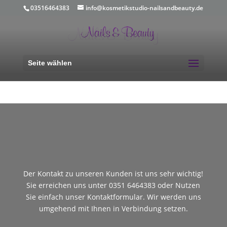
1 <a href="https://plus.google.com/
106634970140893492386
?
03516464383
info@kosmetikstudio-nailsandbeauty.de
rel=author"></a>
Seite wählen
Der Kontakt zu unseren Kunden ist uns sehr wichtig!
Sie erreichen uns unter 0351 6464383 oder Nutzen
Sie einfach unser Kontaktformular. Wir werden uns
umgehend mit Ihnen in Verbindung setzen.