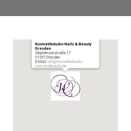
Kosmetikstudio Nails & Beauty
Dresden
Stephensonstraße 17
01257
Dresden
E-Mail:
info@kosmetikstudio-
nailsandbeauty.de